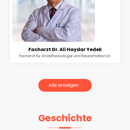
Facharzt Dr. Ali Haydar Yedek
Facharzt für Anästhesiologie und Reanimation Dr.
Alle anzeigen
Geschichte