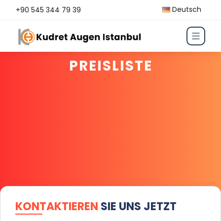
Deutsch
+90 545 344 79 39
PREISLISTE
KONTAKTIEREN
SIE UNS JETZT