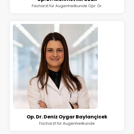
Facharzt für Augenheilkunde Opr. Dr.
Op. Dr. Deniz Oygar Baylançicek
Facharzt für Augenheilkunde