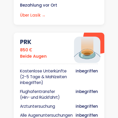
Bezahlung vor Ort
Über Lasik →
PRK
850 Є
Beide Augen
Kostenlose Unterkünfte
inbegriffen
(2-5 Tage & Mahlzeiten
inbegriffen)
Flughafentransfer
inbegriffen
(Hin- und Rückfahrt)
Arztuntersuchung
inbegriffen
Alle Augenuntersuchungen
inbegriffen