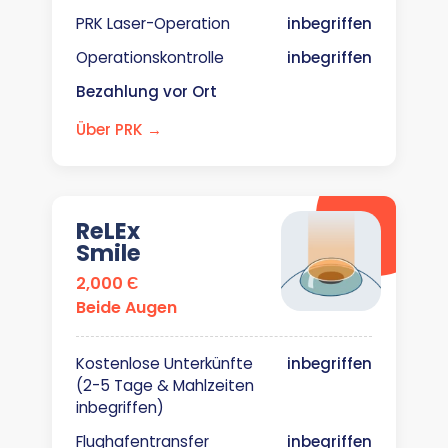
PRK Laser-Operation
inbegriffen
Operationskontrolle
inbegriffen
Bezahlung vor Ort
Über PRK →
ReLEx
Smile
2,000 Є
Beide Augen
Kostenlose Unterkünfte
inbegriffen
(2-5 Tage & Mahlzeiten
inbegriffen)
Flughafentransfer
inbegriffen