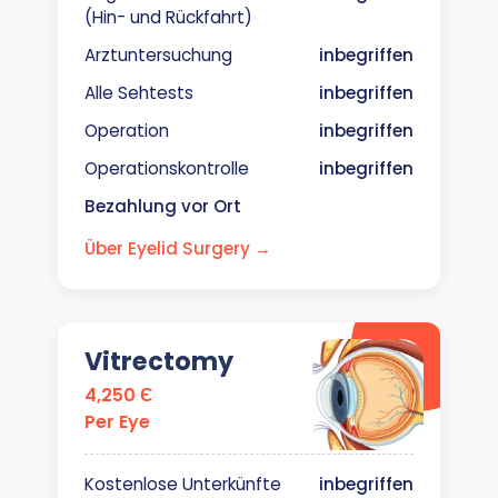
(Hin- und Rückfahrt)
Arztuntersuchung
inbegriffen
Alle Sehtests
inbegriffen
Operation
inbegriffen
Operationskontrolle
inbegriffen
Bezahlung vor Ort
Über Eyelid Surgery →
Vitrectomy
4,250 Є
Per Eye
Kostenlose Unterkünfte
inbegriffen