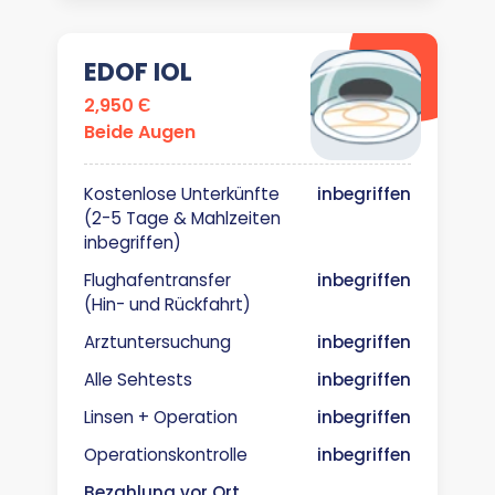
EDOF IOL
2,950 Є
Beide Augen
Kostenlose Unterkünfte
inbegriffen
(2-5 Tage & Mahlzeiten
inbegriffen)
Flughafentransfer
inbegriffen
(Hin- und Rückfahrt)
Arztuntersuchung
inbegriffen
Alle Sehtests
inbegriffen
Linsen + Operation
inbegriffen
Operationskontrolle
inbegriffen
Bezahlung vor Ort