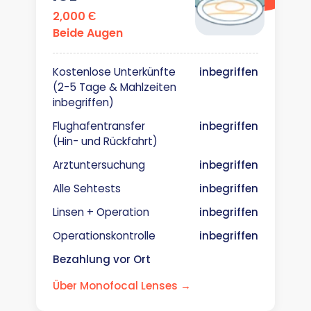
2,000 Є
Beide Augen
Kostenlose Unterkünfte
inbegriffen
(2-5 Tage & Mahlzeiten
inbegriffen)
Flughafentransfer
inbegriffen
(Hin- und Rückfahrt)
Arztuntersuchung
inbegriffen
Alle Sehtests
inbegriffen
Linsen + Operation
inbegriffen
Operationskontrolle
inbegriffen
Bezahlung vor Ort
Über Monofocal Lenses →