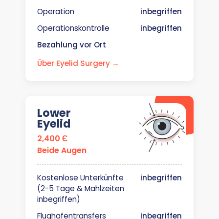
Operation
inbegriffen
Operationskontrolle
inbegriffen
Bezahlung vor Ort
Über Eyelid Surgery →
Lower
Eyelid
2,400 Є
Beide Augen
Kostenlose Unterkünfte
inbegriffen
(2-5 Tage & Mahlzeiten
inbegriffen)
Flughafentransfers
inbegriffen