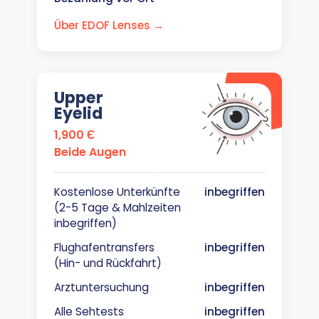
Über EDOF Lenses →
Upper
Eyelid
1,900 Є
Beide Augen
Kostenlose Unterkünfte
inbegriffen
(2-5 Tage & Mahlzeiten
inbegriffen)
Flughafentransfers
inbegriffen
(Hin- und Rückfahrt)
Arztuntersuchung
inbegriffen
Alle Sehtests
inbegriffen