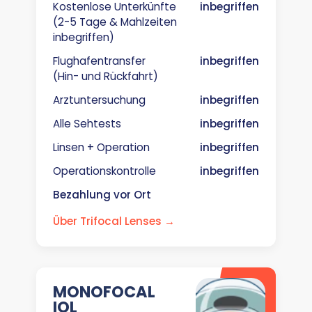
Kostenlose Unterkünfte
inbegriffen
(2-5 Tage & Mahlzeiten
inbegriffen)
Flughafentransfer
inbegriffen
(Hin- und Rückfahrt)
Arztuntersuchung
inbegriffen
Alle Sehtests
inbegriffen
Linsen + Operation
inbegriffen
Operationskontrolle
inbegriffen
Bezahlung vor Ort
Über Trifocal Lenses →
MONOFOCAL
IOL