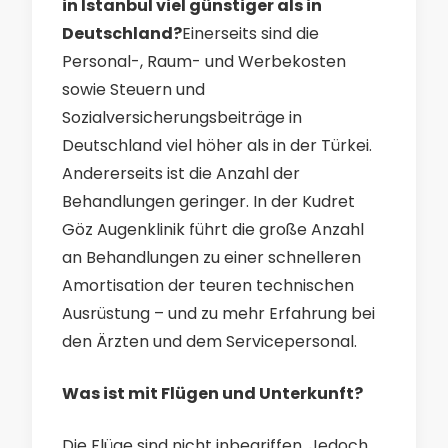
in Istanbul viel günstiger als in
Deutschland?
Einerseits sind die
Personal-, Raum- und Werbekosten
sowie Steuern und
Sozialversicherungsbeiträge in
Deutschland viel höher als in der Türkei.
Andererseits ist die Anzahl der
Behandlungen geringer. In der Kudret
Göz Augenklinik führt die große Anzahl
an Behandlungen zu einer schnelleren
Amortisation der teuren technischen
Ausrüstung – und zu mehr Erfahrung bei
den Ärzten und dem Servicepersonal.
Was ist mit Flügen und Unterkunft?
Die Flüge sind nicht inbegriffen. Jedoch