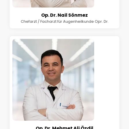
Op. Dr. Nail Sönmez
Chefarzt / Facharzt für Augenheilkunde Opr. Dr.
Op. Dr. Mehmet Ali Özdil