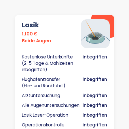
Lasik
1,100 Є
Beide Augen
Kostenlose Unterkünfte
inbegriffen
(2-5 Tage & Mahlzeiten
inbegriffen)
Flughafentransfer
inbegriffen
(Hin- und Rückfahrt)
Arztuntersuchung
inbegriffen
Alle Augenuntersuchungen
inbegriffen
Lasik Laser-Operation
inbegriffen
Operationskontrolle
inbegriffen