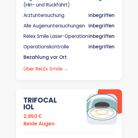
(Hin- und Rückfahrt)
Arztuntersuchung
inbegriffen
Alle Augenuntersuchungen
inbegriffen
Relex Smile Laser-Operation
inbegriffen
Operationskontrolle
inbegriffen
Bezahlung vor Ort
Über ReLEx Smile →
TRIFOCAL
IOL
2,950 Є
Beide Augen