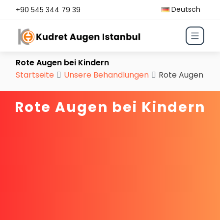
Deutsch
+90 545 344 79 39
Rote Augen bei Kindern
Startseite
Unsere Behandlungen
Rote Augen bei 
Rote Augen bei Kindern