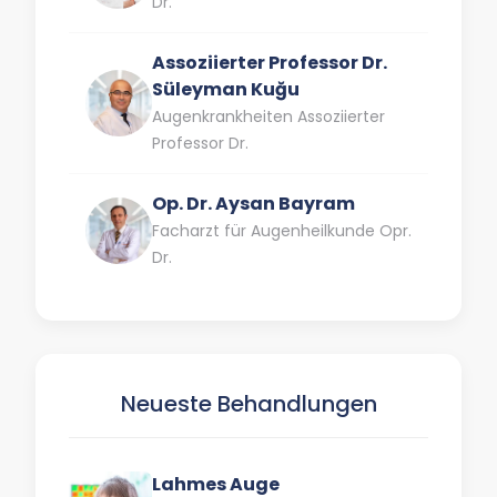
Dr.
Assoziierter Professor Dr.
Süleyman Kuğu
Augenkrankheiten Assoziierter
Professor Dr.
Op. Dr. Aysan Bayram
Facharzt für Augenheilkunde Opr.
Dr.
Neueste Behandlungen
Lahmes Auge