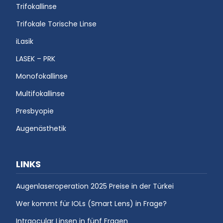
Trifokallinse
Trifokale Torische Linse
iLasik
LASEK – PRK
Monofokallinse
Multifokallinse
Presbyopie
Augenästhetik
LINKS
Augenlaseroperation 2025 Preise in der Türkei
Wer kommt für IOLs (Smart Lens) in Frage?
Intraocular Linsen in fünf Fragen