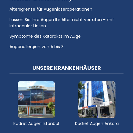
Altersgrenze für Augenlaseroperationen
Lassen Sie Ihre Augen Ihr Alter nicht verraten – mit
Intraocular Linsen
Symptome des Katarakts im Auge
Augenallergien von A bis Z
UNSERE KRANKENHÄUSER
Kudret Augen Istanbul
Kudret Augen Ankara