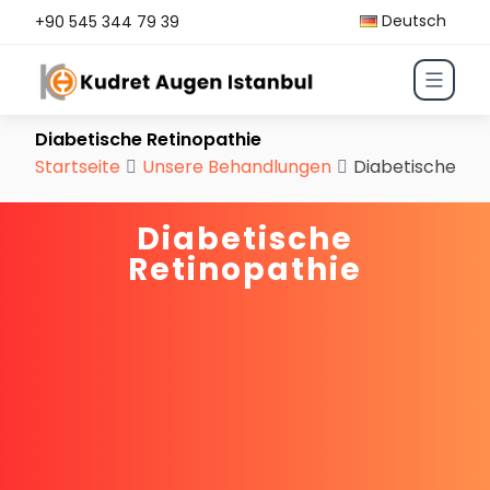
Deutsch
+90 545 344 79 39
Diabetische Retinopathie
Startseite
Unsere Behandlungen
Diabetische Ret
Diabetische
Retinopathie