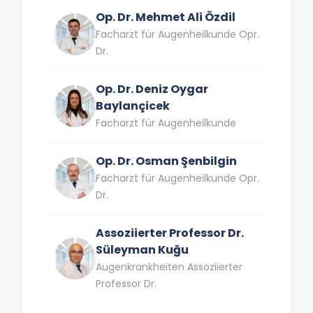
Op. Dr. Mehmet Ali Özdil
Facharzt für Augenheilkunde Opr.
Dr.
Op. Dr. Deniz Oygar
Baylançicek
Facharzt für Augenheilkunde
Op. Dr. Osman Şenbilgin
Facharzt für Augenheilkunde Opr.
Dr.
Assoziierter Professor Dr.
Süleyman Kuğu
Augenkrankheiten Assoziierter
Professor Dr.