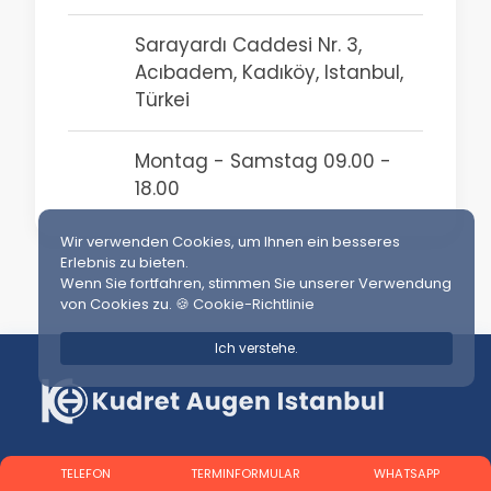
Sarayardı Caddesi Nr. 3,
Acıbadem, Kadıköy, Istanbul,
Türkei
Montag - Samstag 09.00 -
18.00
Wir verwenden Cookies, um Ihnen ein besseres
Erlebnis zu bieten.
Wenn Sie fortfahren, stimmen Sie unserer Verwendung
von Cookies zu.
🍪 Cookie-Richtlinie
Ich verstehe.
TELEFON
TERMINFORMULAR
WHATSAPP
+90 545 344 79 39