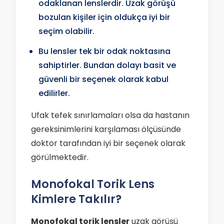
odaklanan lenslerdir. Uzak görüşü
bozulan kişiler için oldukça iyi bir
seçim olabilir.
Bu lensler tek bir odak noktasına
sahiptirler. Bundan dolayı basit ve
güvenli bir seçenek olarak kabul
edilirler.
Ufak tefek sınırlamaları olsa da hastanın
gereksinimlerini karşılaması ölçüsünde
doktor tarafından iyi bir seçenek olarak
görülmektedir.
Monofokal Torik Lens
Kimlere Takılır?
Monofokal torik lensler
uzak görüşü