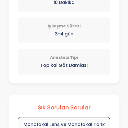
10 Dakika
İyileşme Süresi
3-4 gün
Anestezi Tipi
Topikal Göz Damlası
Sık Sorulan Sorular
Monofokal Lens ve Monofokal Torik