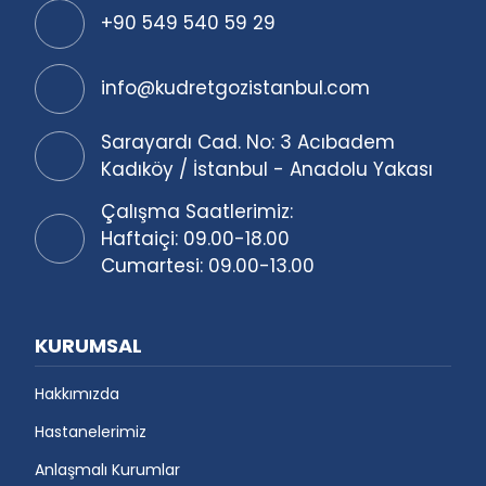
+90 549 540 59 29
info@kudretgozistanbul.com
Sarayardı Cad. No: 3 Acıbadem
Kadıköy / İstanbul - Anadolu Yakası
Çalışma Saatlerimiz:
Haftaiçi: 09.00-18.00
Cumartesi: 09.00-13.00
KURUMSAL
Hakkımızda
Hastanelerimiz
Anlaşmalı Kurumlar