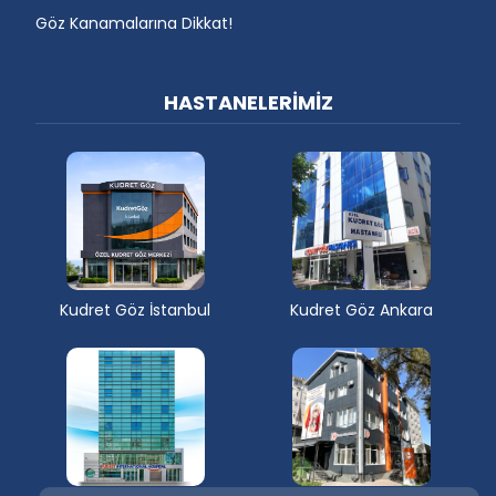
Göz Kanamalarına Dikkat!
HASTANELERİMİZ
Kudret Göz İstanbul
Kudret Göz Ankara