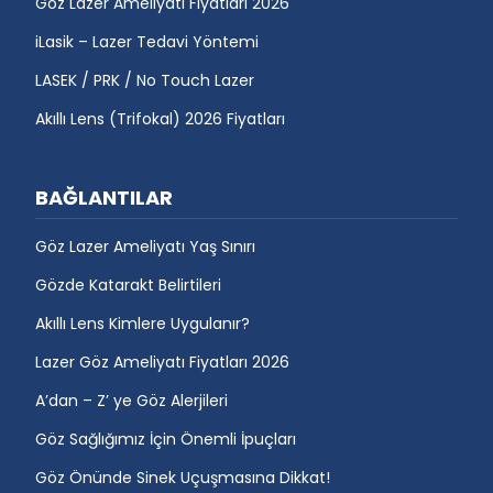
Göz Lazer Ameliyatı Fiyatları 2026
iLasik – Lazer Tedavi Yöntemi
LASEK / PRK / No Touch Lazer
Akıllı Lens (Trifokal) 2026 Fiyatları
BAĞLANTILAR
Göz Lazer Ameliyatı Yaş Sınırı
Gözde Katarakt Belirtileri
Akıllı Lens Kimlere Uygulanır?
Lazer Göz Ameliyatı Fiyatları 2026
A’dan – Z’ ye Göz Alerjileri
Göz Sağlığımız İçin Önemli İpuçları
Göz Önünde Sinek Uçuşmasına Dikkat!