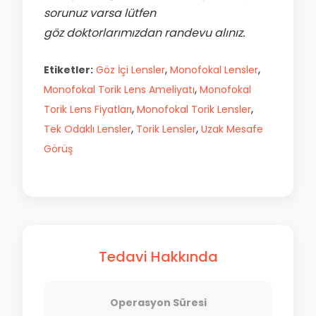
sorunuz varsa lütfen
göz doktorlarımızdan randevu alınız.
,
,
Etiketler:
Göz İçi Lensler
Monofokal Lensler
,
Monofokal Torik Lens Ameliyatı
Monofokal
,
,
Torik Lens Fiyatları
Monofokal Torik Lensler
,
,
Tek Odaklı Lensler
Torik Lensler
Uzak Mesafe
Görüş
Tedavi Hakkında
Operasyon Süresi