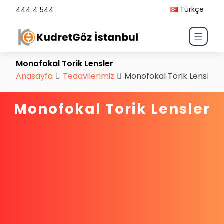
Türkçe
444 4 544
Monofokal Torik Lensler
Anasayfa
Tedavilerimiz
Monofokal Torik Lensler
Monofokal Torik Lensler