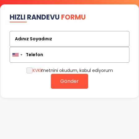
HIZLI RANDEVU
FORMU
Adınız Soyadınız
Telefon
KVKK
metnini okudum, kabul ediyorum
Gönder