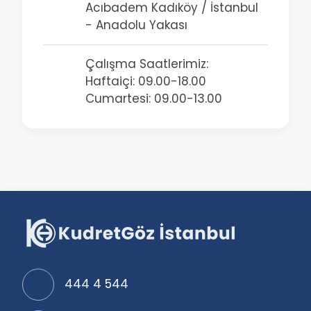
Acıbadem Kadıköy / İstanbul
- Anadolu Yakası
Çalışma Saatlerimiz:
Haftaiçi: 09.00-18.00
Cumartesi: 09.00-13.00
444 4 544