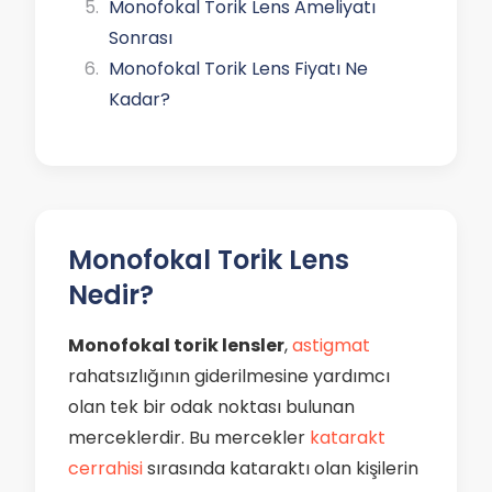
Monofokal Torik Lens Ameliyatı
Sonrası
Monofokal Torik Lens Fiyatı Ne
Kadar?
Monofokal Torik Lens
Nedir?
Monofokal torik lensler
,
astigmat
rahatsızlığının giderilmesine yardımcı
olan tek bir odak noktası bulunan
merceklerdir. Bu mercekler
katarakt
cerrahisi
sırasında kataraktı olan kişilerin