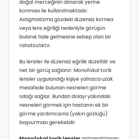
doğal merceğinin alınarak yerine
konması ile kullanılmaktadır.
Astigmatizma gözdeki düzensiz kornea
veya lens eğriliği nedeniyle görüşün
bulanık hale gelmesine sebep olan bir
rahatsızlıktır.
Bu lensler ile düzensiz eğrilik düzeltilir ve
net bir görüş sağlanır. Monofokal torik
lensler uygulandığı kişiye yalnızca uzak
mesafede bulunan nesneleri görme
odağı sağlar. Bundan dolayı yakındaki
nesneleri görmek için hastanın ek bir
görme yardımcısına (yakın gözlüğü)
başvurması gerekebilir.
Monofokal torik lensler
astigmatizması