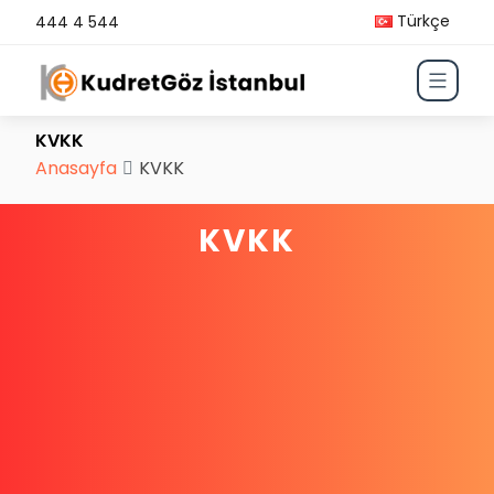
Türkçe
444 4 544
KVKK
Anasayfa
KVKK
KVKK