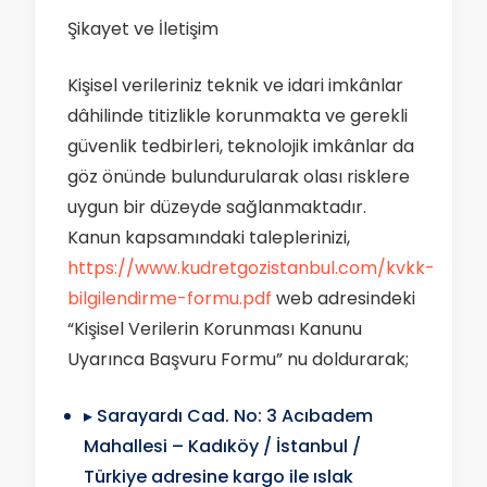
Şikayet ve İletişim
Kişisel verileriniz teknik ve idari imkânlar
dâhilinde titizlikle korunmakta ve gerekli
güvenlik tedbirleri, teknolojik imkânlar da
göz önünde bulundurularak olası risklere
uygun bir düzeyde sağlanmaktadır.
Kanun kapsamındaki taleplerinizi,
https://www.kudretgozistanbul.com/kvkk-
bilgilendirme-formu.pdf
web adresindeki
“Kişisel Verilerin Korunması Kanunu
Uyarınca Başvuru Formu” nu doldurarak;
▸ Sarayardı Cad. No: 3 Acıbadem
Mahallesi – Kadıköy / İstanbul /
Türkiye adresine kargo ile ıslak