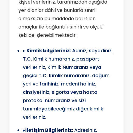
kişisel verileriniz, tarafımızdan aşağıda
yer alanlar dâhil ve bunlarla sınırlı
olmaksızın bu maddede belirtilen
amaçlar ile bağlantılı, sınırlı ve ölçülü
şekilde işlenebilmektedir:
▸
Kimlik bilgileriniz:
Adınız, soyadınız,
T.C. Kimlik numaranız, pasaport
verileriniz, Kimlik Numaranız veya
geçici T.C. Kimlik numaranız, doğum
yeri ve tarihiniz, medeni haliniz,
cinsiyetiniz, sigorta veya hasta
protokol numaranız ve sizi
tanımlayabileceğimiz diğer kimlik
verileriniz.
▸
İletişim Bilgileriniz:
Adresiniz,