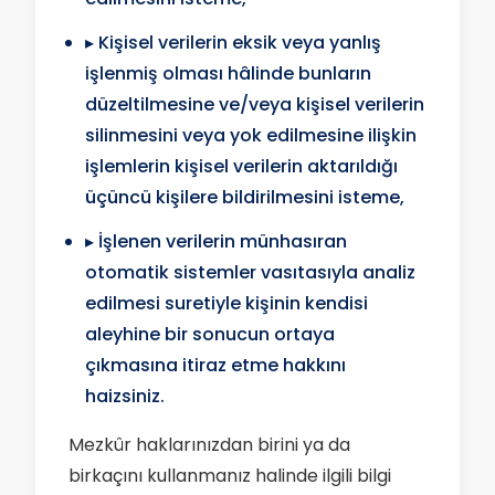
▸ Kişisel verilerin eksik veya yanlış
işlenmiş olması hâlinde bunların
düzeltilmesine ve/veya kişisel verilerin
silinmesini veya yok edilmesine ilişkin
işlemlerin kişisel verilerin aktarıldığı
üçüncü kişilere bildirilmesini isteme,
▸ İşlenen verilerin münhasıran
otomatik sistemler vasıtasıyla analiz
edilmesi suretiyle kişinin kendisi
aleyhine bir sonucun ortaya
çıkmasına itiraz etme hakkını
haizsiniz.
Mezkûr haklarınızdan birini ya da
birkaçını kullanmanız halinde ilgili bilgi