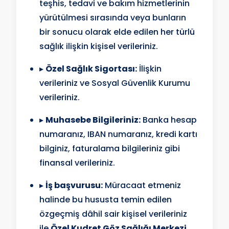
teşhis, tedavi ve bakım hizmetlerinin
yürütülmesi sırasında veya bunların
bir sonucu olarak elde edilen her türlü
sağlık ilişkin kişisel verileriniz.
▸
Özel Sağlık Sigortası:
İlişkin
verileriniz ve Sosyal Güvenlik Kurumu
verileriniz.
▸
Muhasebe Bilgileriniz:
Banka hesap
numaranız, IBAN numaranız, kredi kartı
bilginiz, faturalama bilgileriniz gibi
finansal verileriniz.
▸
İş başvurusu:
Müracaat etmeniz
halinde bu hususta temin edilen
özgeçmiş dâhil sair kişisel verileriniz
ile
Özel Kudret Göz Sağlığı Merkezi