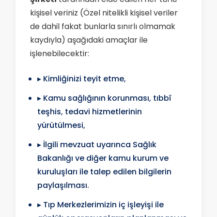
kişisel veriniz (Özel nitelikli kişisel veriler
de dahil fakat bunlarla sınırlı olmamak
kaydıyla) aşağıdaki amaçlar ile
işlenebilecektir:
▸ Kimliğinizi teyit etme,
▸ Kamu sağlığının korunması, tıbbî
teşhis, tedavi hizmetlerinin
yürütülmesi,
▸ İlgili mevzuat uyarınca Sağlık
Bakanlığı ve diğer kamu kurum ve
kuruluşları ile talep edilen bilgilerin
paylaşılması.
▸ Tıp Merkezlerimizin iç işleyişi ile