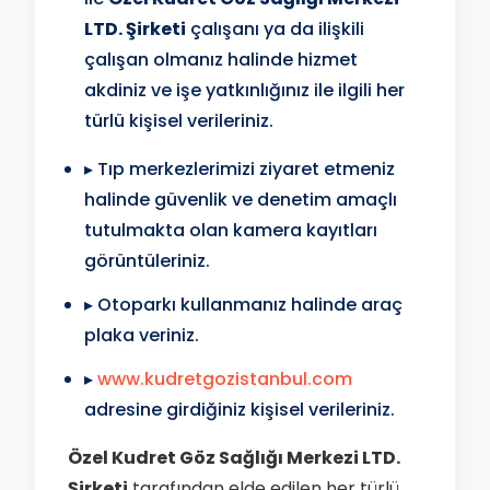
LTD. Şirketi
çalışanı ya da ilişkili
çalışan olmanız halinde hizmet
akdiniz ve işe yatkınlığınız ile ilgili her
türlü kişisel verileriniz.
▸ Tıp merkezlerimizi ziyaret etmeniz
halinde güvenlik ve denetim amaçlı
tutulmakta olan kamera kayıtları
görüntüleriniz.
▸ Otoparkı kullanmanız halinde araç
plaka veriniz.
▸
www.kudretgozistanbul.com
adresine girdiğiniz kişisel verileriniz.
Özel Kudret Göz Sağlığı Merkezi LTD.
Şirketi
tarafından elde edilen her türlü