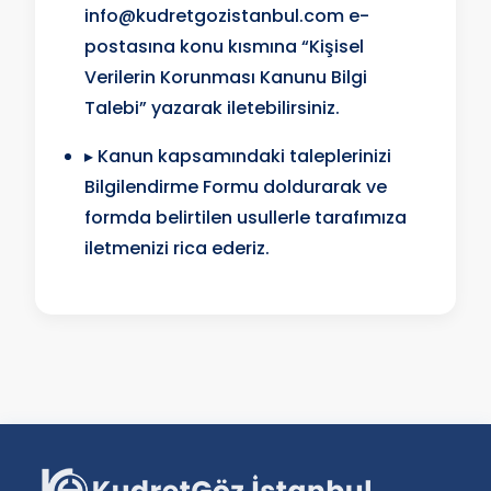
info@kudretgozistanbul.com
e-
postasına konu kısmına “Kişisel
Verilerin Korunması Kanunu Bilgi
Talebi” yazarak iletebilirsiniz.
▸ Kanun kapsamındaki taleplerinizi
Bilgilendirme Formu doldurarak ve
formda belirtilen usullerle tarafımıza
iletmenizi rica ederiz.