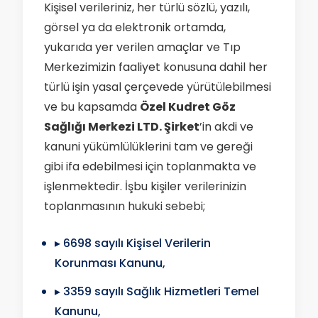
Kişisel verileriniz, her türlü sözlü, yazılı,
görsel ya da elektronik ortamda,
yukarıda yer verilen amaçlar ve Tıp
Merkezimizin faaliyet konusuna dahil her
türlü işin yasal çerçevede yürütülebilmesi
ve bu kapsamda
Özel Kudret Göz
Sağlığı Merkezi LTD. Şirket
’in akdi ve
kanuni yükümlülüklerini tam ve gereği
gibi ifa edebilmesi için toplanmakta ve
işlenmektedir. İşbu kişiler verilerinizin
toplanmasının hukuki sebebi;
▸ 6698 sayılı Kişisel Verilerin
Korunması Kanunu,
▸ 3359 sayılı Sağlık Hizmetleri Temel
Kanunu,