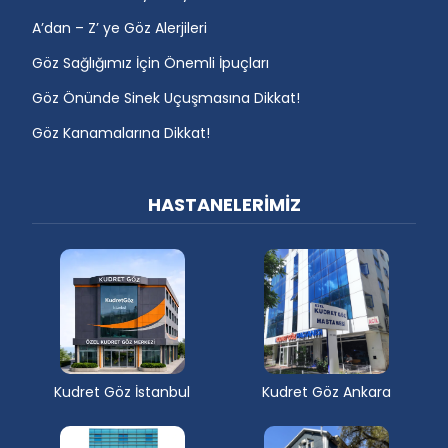
A’dan – Z’ ye Göz Alerjileri
Göz Sağlığımız İçin Önemli İpuçları
Göz Önünde Sinek Uçuşmasına Dikkat!
Göz Kanamalarına Dikkat!
HASTANELERİMİZ
Kudret Göz İstanbul
Kudret Göz Ankara