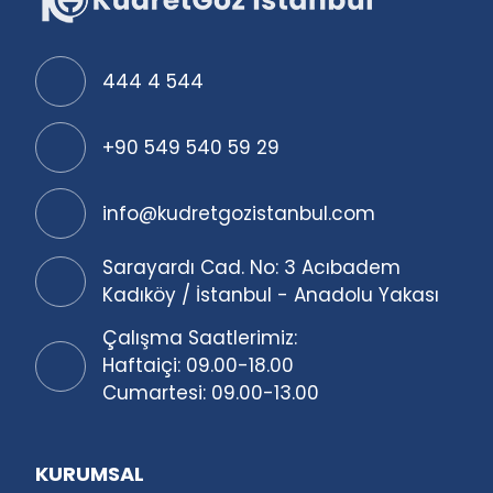
444 4 544
+90 549 540 59 29
info@kudretgozistanbul.com
Sarayardı Cad. No: 3 Acıbadem
Kadıköy / İstanbul - Anadolu Yakası
Çalışma Saatlerimiz:
Haftaiçi: 09.00-18.00
Cumartesi: 09.00-13.00
KURUMSAL