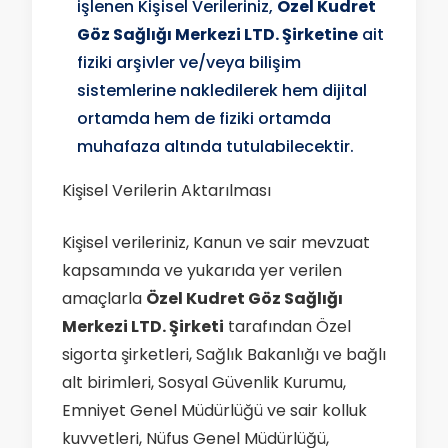
işlenen Kişisel Verileriniz,
Özel Kudret
Göz Sağlığı Merkezi LTD. Şirketine
ait
fiziki arşivler ve/veya bilişim
sistemlerine nakledilerek hem dijital
ortamda hem de fiziki ortamda
muhafaza altında tutulabilecektir.
Kişisel Verilerin Aktarılması
Kişisel verileriniz, Kanun ve sair mevzuat
kapsamında ve yukarıda yer verilen
amaçlarla
Özel Kudret Göz Sağlığı
Merkezi LTD. Şirketi
tarafından Özel
sigorta şirketleri, Sağlık Bakanlığı ve bağlı
alt birimleri, Sosyal Güvenlik Kurumu,
Emniyet Genel Müdürlüğü ve sair kolluk
kuvvetleri, Nüfus Genel Müdürlüğü,