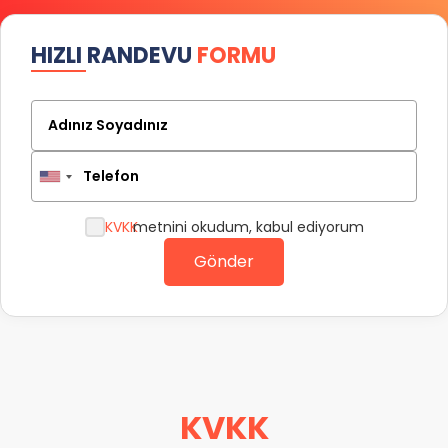
HIZLI RANDEVU
FORMU
Adınız Soyadınız
Telefon
KVKK
metnini okudum, kabul ediyorum
Gönder
KVKK