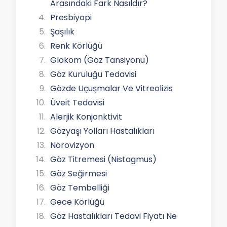
Arasındaki Fark Nasıldır?
Presbiyopi
Şaşılık
Renk Körlüğü
Glokom (Göz Tansiyonu)
Göz Kuruluğu Tedavisi
Gözde Uçuşmalar Ve Vitreolizis
Üveit Tedavisi
Alerjik Konjonktivit
Gözyaşı Yolları Hastalıkları
Nörovizyon
Göz Titremesi (Nistagmus)
Göz Seğirmesi
Göz Tembelliği
Gece Körlüğü
Göz Hastalıkları Tedavi Fiyatı Ne