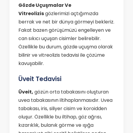
Gözde Uçuşmalar Ve
Vitreolizis
gözlerimizi açtığımızda
berrak ve net bir dünya görmeyi bekleriz.
Fakat bazen görüşümüzü engelleyen ve
can sıkıcı uçuşan cisimler belirebilir.
Özellikle bu durum, gözde uçuşma olarak
bilinir ve vitreolizis tedavisi ile çözüme
kavuşabilir.
Üveit Tedavisi
Üveit,
gözün orta tabakasını oluşturan
uvea tabakasının iltihaplanmasıdır. Uvea
tabakası, iris, siliyer cisim ve koroidden
oluşur. Özellikle bu iltihap, göz ağrısı,
kızarıklık, bulanık görme ve ışığa