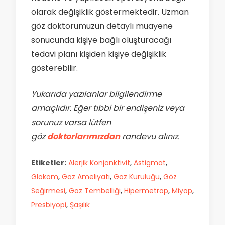
olarak değişiklik göstermektedir. Uzman
göz doktorumuzun detaylı muayene
sonucunda kişiye bağlı oluşturacağı
tedavi planı kişiden kişiye değişiklik
gösterebilir.
Yukarıda yazılanlar bilgilendirme
amaçlıdır. Eğer tıbbi bir endişeniz veya
sorunuz varsa lütfen
göz
doktorlarımızdan
randevu alınız.
,
,
Etiketler:
Alerjik Konjonktivit
Astigmat
,
,
,
Glokom
Göz Ameliyatı
Göz Kuruluğu
Göz
,
,
,
,
Seğirmesi
Göz Tembelliği
Hipermetrop
Miyop
,
Presbiyopi
Şaşılık