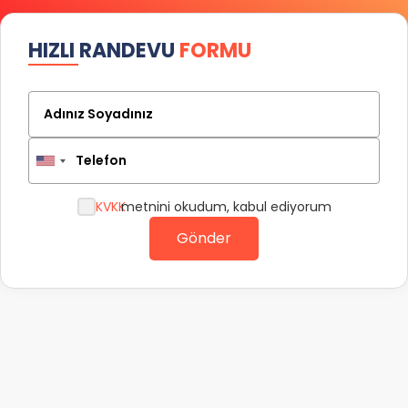
HIZLI RANDEVU
FORMU
Adınız Soyadınız
Telefon
KVKK
metnini okudum, kabul ediyorum
Gönder