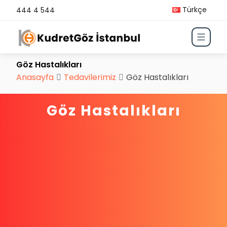
Türkçe
444 4 544
Göz Hastalıkları
Anasayfa
Tedavilerimiz
Göz Hastalıkları
Göz Hastalıkları