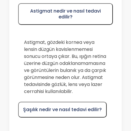
Astigmat nedir ve nasıl tedavi
edilir?
Astigmat, gözdeki kornea veya
lensin düzgün kavislenmemesi
sonucu ortaya çıkar. Bu, ışığın retina
üzerine düzgün odaklanamamasına
ve görüntülerin bulanık ya da çarpık
görünmesine neden olur. Astigmat
tedavisinde gözlük, lens veya lazer
cerrahisi kullanılabilir.
Şaşılık nedir ve nasıl tedavi edilir?