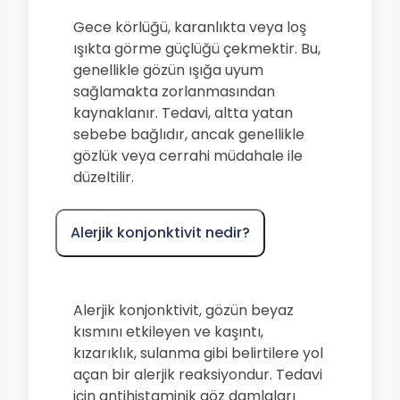
Gece körlüğü, karanlıkta veya loş
ışıkta görme güçlüğü çekmektir. Bu,
genellikle gözün ışığa uyum
sağlamakta zorlanmasından
kaynaklanır. Tedavi, altta yatan
sebebe bağlıdır, ancak genellikle
gözlük veya cerrahi müdahale ile
düzeltilir.
Alerjik konjonktivit nedir?
Alerjik konjonktivit, gözün beyaz
kısmını etkileyen ve kaşıntı,
kızarıklık, sulanma gibi belirtilere yol
açan bir alerjik reaksiyondur. Tedavi
için antihistaminik göz damlaları