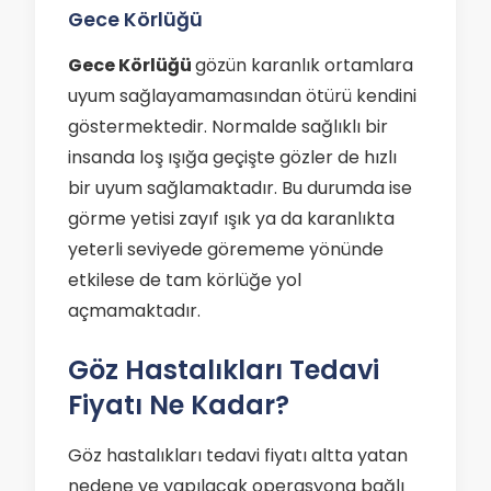
Gece Körlüğü
Gece Körlüğü
gözün karanlık ortamlara
uyum sağlayamamasından ötürü kendini
göstermektedir. Normalde sağlıklı bir
insanda loş ışığa geçişte gözler de hızlı
bir uyum sağlamaktadır. Bu durumda ise
görme yetisi zayıf ışık ya da karanlıkta
yeterli seviyede görememe yönünde
etkilese de tam körlüğe yol
açmamaktadır.
Göz Hastalıkları Tedavi
Fiyatı Ne Kadar?
Göz hastalıkları tedavi fiyatı altta yatan
nedene ve yapılacak operasyona bağlı