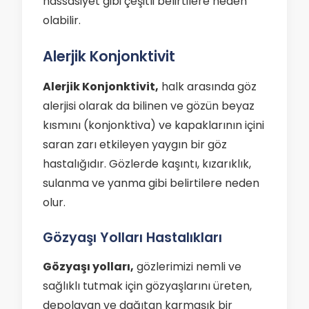
hassasiyet gibi çeşitli belirtilere neden
olabilir.
Alerjik Konjonktivit
Alerjik Konjonktivit,
halk arasında göz
alerjisi olarak da bilinen ve gözün beyaz
kısmını (konjonktiva) ve kapaklarının içini
saran zarı etkileyen yaygın bir göz
hastalığıdır. Gözlerde kaşıntı, kızarıklık,
sulanma ve yanma gibi belirtilere neden
olur.
Gözyaşı Yolları Hastalıkları
Gözyaşı yolları,
gözlerimizi nemli ve
sağlıklı tutmak için gözyaşlarını üreten,
depolayan ve dağıtan karmaşık bir