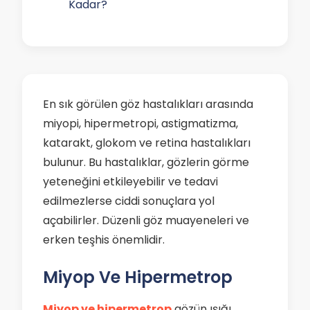
Kadar?
En sık görülen göz hastalıkları arasında
miyopi, hipermetropi, astigmatizma,
katarakt, glokom ve retina hastalıkları
bulunur. Bu hastalıklar, gözlerin görme
yeteneğini etkileyebilir ve tedavi
edilmezlerse ciddi sonuçlara yol
açabilirler. Düzenli göz muayeneleri ve
erken teşhis önemlidir.
Miyop Ve Hipermetrop
Miyop ve hipermetrop
gözün ışığı