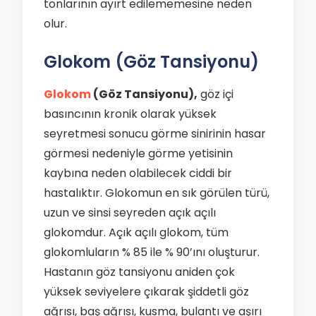
tonlarının ayırt edilememesine neden
olur.
Glokom (Göz Tansiyonu)
Glokom
(Göz Tansiyonu),
göz içi
basıncının kronik olarak yüksek
seyretmesi sonucu görme sinirinin hasar
görmesi nedeniyle görme yetisinin
kaybına neden olabilecek ciddi bir
hastalıktır. Glokomun en sık görülen türü,
uzun ve sinsi seyreden açık açılı
glokomdur. Açık açılı glokom, tüm
glokomluların % 85 ile % 90’ını oluşturur.
Hastanın göz tansiyonu aniden çok
yüksek seviyelere çıkarak şiddetli göz
ağrısı, baş ağrısı, kusma, bulantı ve aşırı