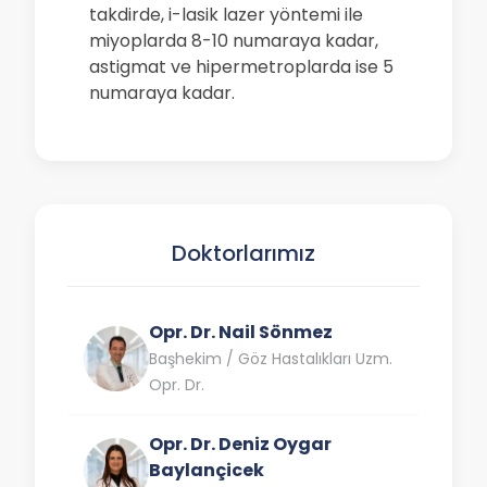
takdirde, i-lasik lazer yöntemi ile
miyoplarda 8-10 numaraya kadar,
astigmat ve hipermetroplarda ise 5
numaraya kadar.
Doktorlarımız
Opr. Dr. Nail Sönmez
Başhekim / Göz Hastalıkları Uzm.
Opr. Dr.
Opr. Dr. Deniz Oygar
Baylançicek