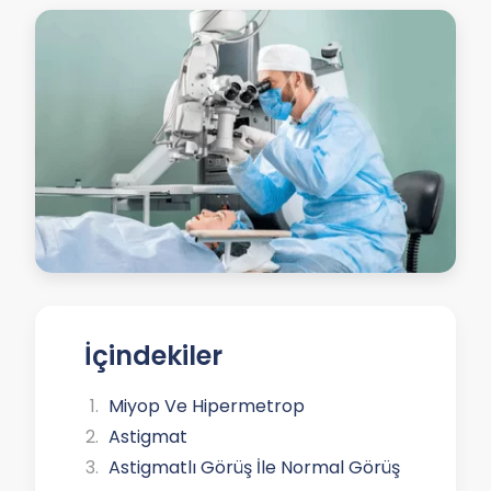
İçindekiler
Miyop Ve Hipermetrop
Astigmat
Astigmatlı Görüş İle Normal Görüş