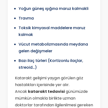
Yoğun güneş ışığına maruz kalmakli
Travma
Toksik kimyasal maddelere maruz
kalmak
Vücut metabolizmasında meydana
gelen değişmeler
Bazı ilaç türleri (Kortizonlu ilaçlar,
streoid…)
Katarakt gelişimi yaygın görülen göz
hastalıkları içerisinde yer alır.
Ancak
katarakt tedavisi
günümüzde
mümkün olmakla birlikte uzman
doktorlar tarafından ilgilenilmesi gereken