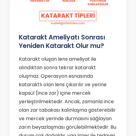
Katarakt Ameliyatı Sonrası
Yeniden Katarakt Olur mu?
Katarakt oluşan lens ameliyat ile
alındıktan sonra tekrar katarakt
oluşmaz. Operasyon esnasında
kataraktlı olan lens çıkarılır ve yerine
kapsül (ince zar) içine mercek
yerleştirilmektedir. Ancak, zamanla ince
olan zar tabakası kalınlaşma gösterebilir
ve mercek yerinde durmasını sağlayan
zarın beyazlaşması görülebilmektedir. Bu
durum çok doğaldır, yag lazer ile tedavisi