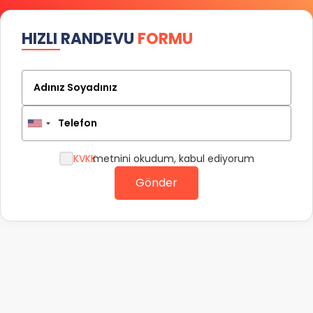
HIZLI RANDEVU
FORMU
Adınız Soyadınız
Telefon
KVKK
metnini okudum, kabul ediyorum
Gönder