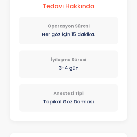
Tedavi Hakkında
Operasyon Süresi
Her göz için 15 dakika.
İyileşme Süresi
3-4 gün
Anestezi Tipi
Topikal Göz Damlası