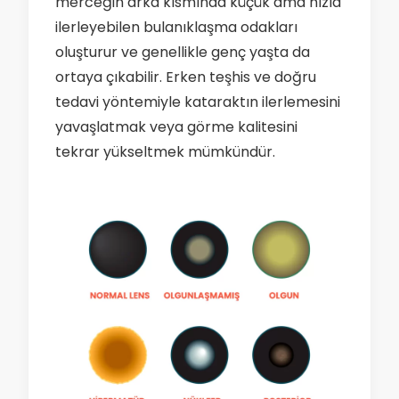
merceğin arka kısmında küçük ama hızla
ilerleyebilen bulanıklaşma odakları
oluşturur ve genellikle genç yaşta da
ortaya çıkabilir. Erken teşhis ve doğru
tedavi yöntemiyle kataraktın ilerlemesini
yavaşlatmak veya görme kalitesini
tekrar yükseltmek mümkündür.