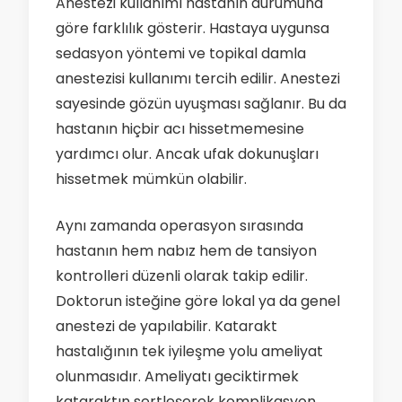
Anestezi kullanımı hastanın durumuna
göre farklılık gösterir. Hastaya uygunsa
sedasyon yöntemi ve topikal damla
anestezisi kullanımı tercih edilir. Anestezi
sayesinde gözün uyuşması sağlanır. Bu da
hastanın hiçbir acı hissetmemesine
yardımcı olur. Ancak ufak dokunuşları
hissetmek mümkün olabilir.
Aynı zamanda operasyon sırasında
hastanın hem nabız hem de tansiyon
kontrolleri düzenli olarak takip edilir.
Doktorun isteğine göre lokal ya da genel
anestezi de yapılabilir. Katarakt
hastalığının tek iyileşme yolu ameliyat
olunmasıdır. Ameliyatı geciktirmek
kataraktın sertleşerek komplikasyon