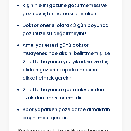
Kişinin elini gözüne götürmemesi ve
gözü ovuşturmaması önemlidir.
Doktor önerisi olarak 3 gün boyunca
gözünüze su değdirmeyiniz.
Ameliyat ertesi günü doktor
muayenesinde aksini belirtmemiş ise
2 hafta boyunca yüz yıkarken ve duş
alırken gözlerin kapalı olmasına
dikkat etmek gerekir.
2 hafta boyunca göz makyajından
uzak durulması önemlidir.
Spor yaparken göze darbe almaktan
kaçınılması gerekir.
Bunların yanında bir aylık süre boyunca