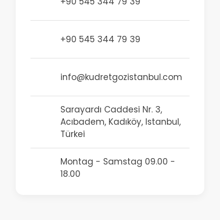
+90 545 344 79 39
+90 545 344 79 39
info@kudretgozistanbul.com
Sarayardı Caddesi Nr. 3,
Acıbadem, Kadıköy, Istanbul,
Türkei
Montag - Samstag 09.00 -
18.00