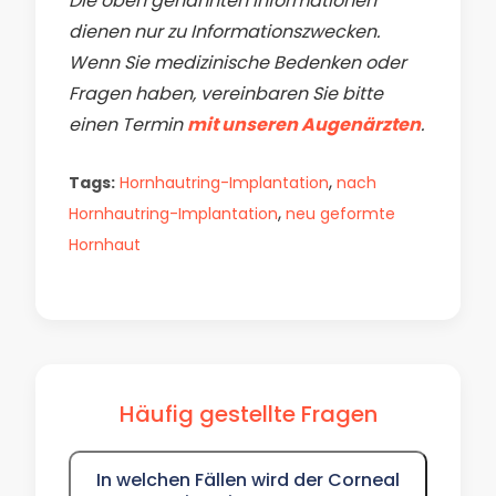
Die oben genannten Informationen
dienen nur zu Informationszwecken.
Wenn Sie medizinische Bedenken oder
Fragen haben, vereinbaren Sie bitte
einen Termin
mit unseren Augenärzten
.
,
Tags:
Hornhautring-Implantation
nach
,
Hornhautring-Implantation
neu geformte
Hornhaut
Häufig gestellte Fragen
In welchen Fällen wird der Corneal