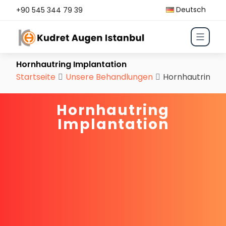
Deutsch
+90 545 344 79 39
Hornhautring Implantation
Startseite
Unsere Behandlungen
Hornhautring I
Hornhautring
Implantation