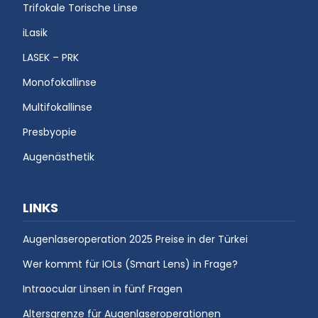
Trifokale Torische Linse
iLasik
LASEK – PRK
Monofokallinse
Multifokallinse
Presbyopie
Augenästhetik
LINKS
Augenlaseroperation 2025 Preise in der Türkei
Wer kommt für IOLs (Smart Lens) in Frage?
Intraocular Linsen in fünf Fragen
Altersgrenze für Augenlaseroperationen