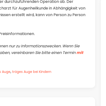
er durchzuführenden Operation ab. Der
harzt für Augenheilkunde in Abhängigkeit von
issen erstellt wird, kann von Person zu Person
Preisinformationen.
nen nur zu Informationszwecken. Wenn Sie
ben, vereinbaren Sie bitte einen Termin
mit
,
s Auge
träges Auge bei Kindern