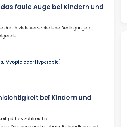
 das faule Auge bei Kindern und
die durch viele verschiedene Bedingungen
olgende:
, Myopie oder Hyperopie)
sichtigkeit bei Kindern und
it gibt es zahlreiche
tiger Diagnose und richtiger Behandlung sind