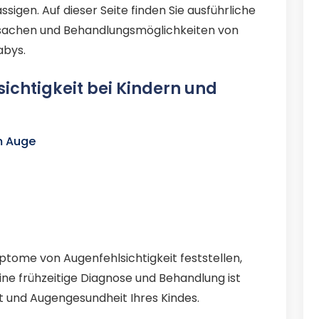
gen. Auf dieser Seite finden Sie ausführliche
sachen und Behandlungsmöglichkeiten von
abys.
chtigkeit bei Kindern und
m Auge
ptome von Augenfehlsichtigkeit feststellen,
Eine frühzeitige Diagnose und Behandlung ist
ät und Augengesundheit Ihres Kindes.