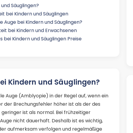
n und Säuglingen?
t bei Kindern und Säuglingen
le Auge bei Kindern und Säuglingen?
keit bei Kindern und Erwachsenen
 bei Kindern und Säuglingen Preise
bei Kindern und Säuglingen?
ule Auge (Amblyopie) in der Regel auf, wenn ein
r der Brechungsfehler höher ist als der des
eringer ist als normal. Bei frühzeitiger
Auge nicht dauerhaft. Deshalb ist es wichtig,
inder aufmerksam verfolgen und regelmäßige