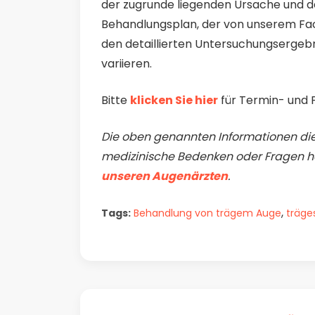
der zugrunde liegenden Ursache und d
Behandlungsplan, der von unserem Fac
den detaillierten Untersuchungsergebn
variieren.
Bitte
klicken Sie hier
für Termin- und 
Die oben genannten Informationen die
medizinische Bedenken oder Fragen ha
unseren Augenärzten
.
,
Tags:
Behandlung von trägem Auge
träge