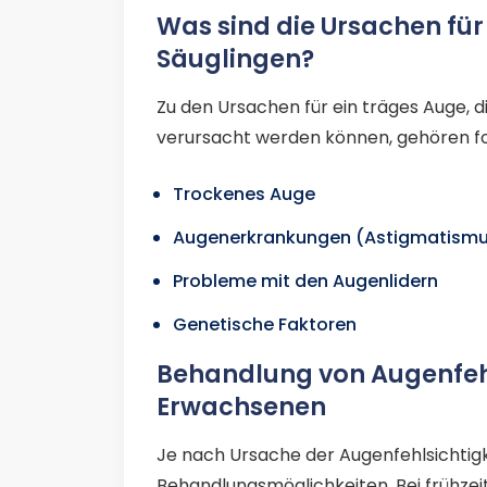
Was sind die Ursachen für
Säuglingen?
Zu den Ursachen für ein träges Auge, 
verursacht werden können, gehören f
Trockenes Auge
Augenerkrankungen (Astigmatismus
Probleme mit den Augenlidern
Genetische Faktoren
Behandlung von Augenfehl
Erwachsenen
Je nach Ursache der Augenfehlsichtigke
Behandlungsmöglichkeiten. Bei frühzei