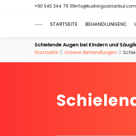
+90 545 344 79 39
info@kudretgozistanbul.com
STARTSEITE
BEHANDLUNGEN
Schielende Augen bei Kindern und Säugl
Startseite
Unsere Behandlungen
Schie
Schielen