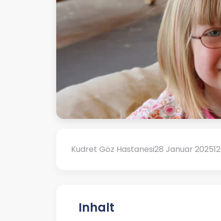
Kudret Göz Hastanesi
28 Januar 2025
1
Inhalt