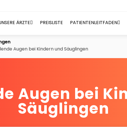
UNSERE ÄRZTE
PREISLISTE
PATIENTENLEITFADEN
ingen
lende Augen bei Kindern und Säuglingen
de Augen bei Ki
Säuglingen