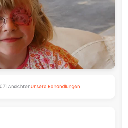
2671 Ansichten
Unsere Behandlungen