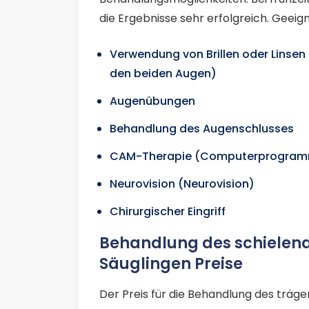
die Ergebnisse sehr erfolgreich. Geei
Verwendung von Brillen oder Linse
den beiden Augen)
Augenübungen
Behandlung des Augenschlusses
CAM-Therapie (Computerprogramm
Neurovision (Neurovision)
Chirurgischer Eingriff
Behandlung des schielend
Säuglingen Preise
Der Preis für die Behandlung des träg