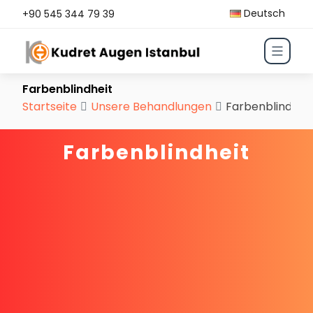
Deutsch
+90 545 344 79 39
Farbenblindheit
Startseite
Unsere Behandlungen
Farbenblindheit
Farbenblindheit