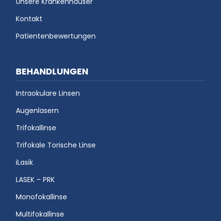
Unsere Krankenhäuser
Kontakt
Patientenbewertungen
BEHANDLUNGEN
Intraokulare Linsen
Augenlasern
Trifokallinse
Trifokale Torische Linse
iLasik
LASEK – PRK
Monofokallinse
Multifokallinse