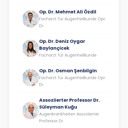
Op. Dr. Mehmet Ali Özdil
Facharzt für Augenheilkunde Opr.
Dr.
Op. Dr. Deniz Oygar
Baylançicek
Facharzt für Augenheilkunde
Op. Dr. Osman Şenbilgin
Facharzt für Augenheilkunde Opr.
Dr.
Assoziierter Professor Dr.
Süleyman Kuğu
Augenkrankheiten Assoziierter
Professor Dr.