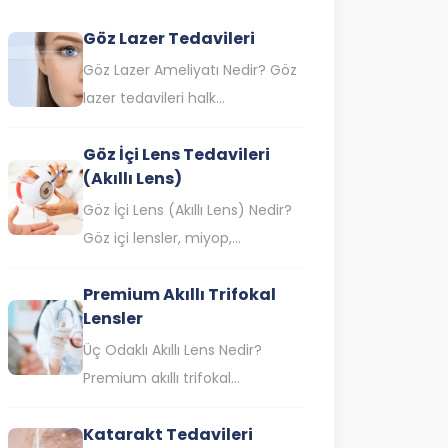
Göz Lazer Tedavileri
Göz Lazer Ameliyatı Nedir? Göz
lazer tedavileri halk
arasında göz çizdirme olarak da
Göz İçi Lens Tedavileri
bilinen lazer göz ameliyatı,
(Akıllı Lens)
saydam tabaka olan korneanın
lazer ışınıyla…
Göz İçi Lens (Akıllı Lens) Nedir?
Göz içi lensler, miyop,
hipermetrop ve astigmat gibi
Premium Akıllı Trifokal
farklı görme bozukluklarının
Lensler
yanı sıra katarakt…
Üç Odaklı Akıllı Lens Nedir?
Premium akıllı trifokal
lensler yakın, orta ve uzak
Katarakt Tedavileri
mesafede gözlüksüz olarak net