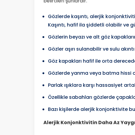
belirtileri şunlardır.
Gözlerde kaşıntı, alerjik konjonktiv
Kaşıntı, hafif ila şiddetli olabilir ve
Gözlerin beyazı ve alt göz kapaklarının
Gözler aşırı sulanabilir ve sulu akıntı
Göz kapakları hafif ile orta derecede 
Gözlerde yanma veya batma hissi ol
Parlak ışıklara karşı hassasiyet artab
Özellikle sabahları gözlerde çapakla
Bazı kişilerde alerjik konjonktivite bu
Alerjik Konjonktivitin Daha Az Yaygın