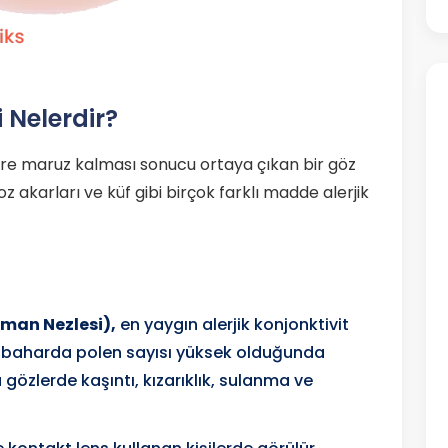
i Nelerdir?
lere maruz kalması sonucu ortaya çıkan bir göz
oz akarları ve küf gibi birçok farklı madde alerjik
aman Nezlesi),
en yaygın alerjik konjonktivit
sonbaharda polen sayısı yüksek olduğunda
gözlerde kaşıntı, kızarıklık, sulanma ve