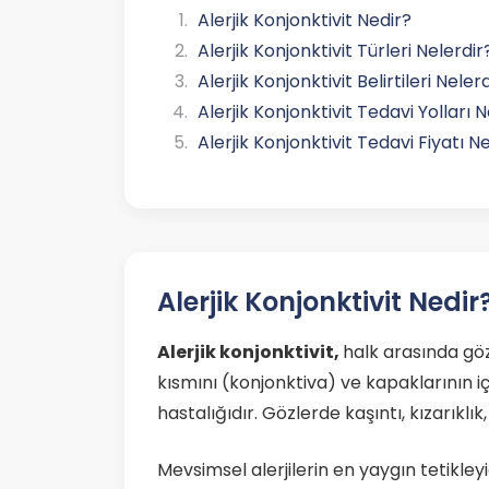
Alerjik Konjonktivit Nedir?
Alerjik Konjonktivit Türleri Nelerdir
Alerjik Konjonktivit Belirtileri Neler
Alerjik Konjonktivit Tedavi Yolları 
Alerjik Konjonktivit Tedavi Fiyatı 
Alerjik Konjonktivit Nedir
Alerjik konjonktivit,
halk arasında göz
kısmını (konjonktiva) ve kapaklarının iç
hastalığıdır. Gözlerde kaşıntı, kızarıklı
Mevsimsel alerjilerin en yaygın tetikleyi