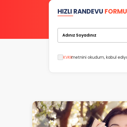
HIZLI RANDEVU
FORMU
Adınız Soyadınız
KVKK
metnini okudum, kabul edi