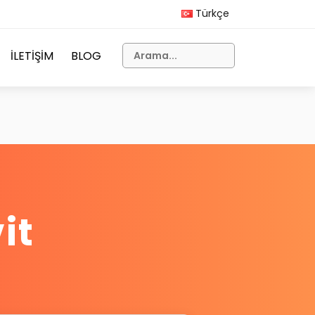
Türkçe
İLETİŞİM
BLOG
it