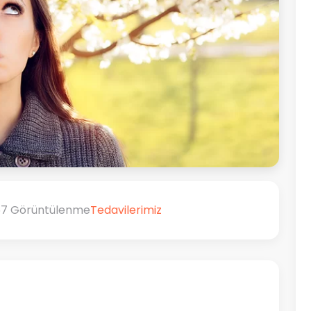
57 Görüntülenme
Tedavilerimiz