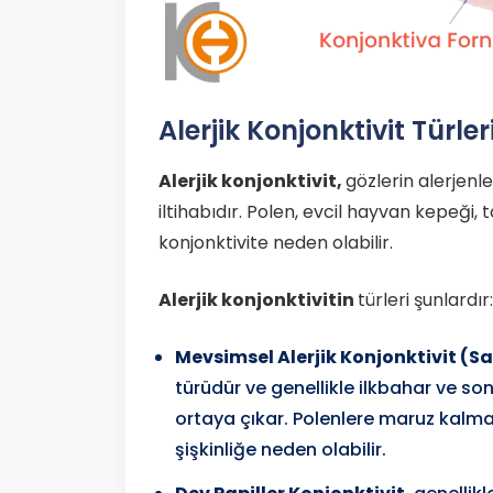
Alerjik Konjonktivit Türler
Alerjik konjonktivit,
gözlerin alerjen
iltihabıdır. Polen, evcil hayvan kepeği, t
konjonktivite neden olabilir.
Alerjik konjonktivitin
türleri şunlardır:
Mevsimsel Alerjik Konjonktivit (S
türüdür ve genellikle ilkbahar ve 
ortaya çıkar. Polenlere maruz kalma 
şişkinliğe neden olabilir.