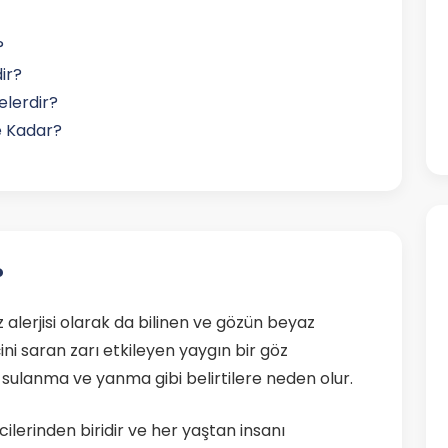
?
dir?
Nelerdir?
Ne Kadar?
?
 alerjisi olarak da bilinen ve gözün beyaz
ini saran zarı etkileyen yaygın bir göz
k, sulanma ve yanma gibi belirtilere neden olur.
cilerinden biridir ve her yaştan insanı