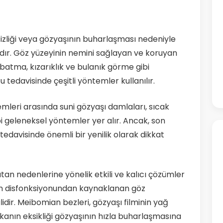
sizliği veya gözyaşının buharlaşması nedeniyle
ıdır. Göz yüzeyinin nemini sağlayan ve koruyan
 batma, kızarıklık ve bulanık görme gibi
u tedavisinde çeşitli yöntemler kullanılır.
mleri arasında suni gözyaşı damlaları, sıcak
 geleneksel yöntemler yer alır. Ancak, son
 tedavisinde önemli bir yenilik olarak dikkat
tan nedenlerine yönelik etkili ve kalıcı çözümler
nin disfonksiyonundan kaynaklanan göz
lidir. Meibomian bezleri, gözyaşı filminin yağ
kanın eksikliği gözyaşının hızla buharlaşmasına