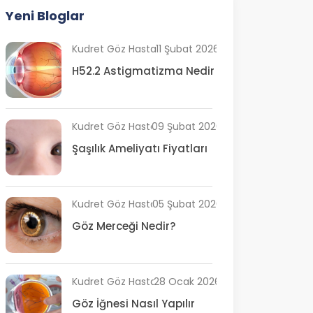
Yeni Bloglar
Kudret Göz Hastanesi
11 Şubat 2026
H52.2 Astigmatizma Nedir
Kudret Göz Hastanesi
09 Şubat 2026
Şaşılık Ameliyatı Fiyatları
Kudret Göz Hastanesi
05 Şubat 2026
Göz Merceği Nedir?
Kudret Göz Hastanesi
28 Ocak 2026
Göz İğnesi Nasıl Yapılır