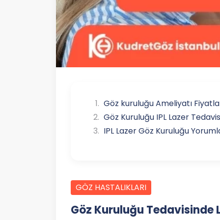
Göz kuruluğu Ameliyatı Fiyatla
Göz Kuruluğu IPL Lazer Tedavis
IPL Lazer Göz Kuruluğu Yoruml
GÖZ HASTALIKLARI
Göz Kuruluğu Tedavisinde L