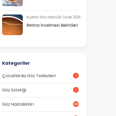
Kudret Göz Hastanesi
26 Ocak 2026
Retina İncelmesi Belirtileri
Kategoriler
Çocuklarda Göz Tedavileri
1
Göz Estetiği
1
Göz Hastalıkları
88