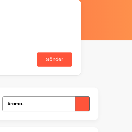
Gönder
Arama...