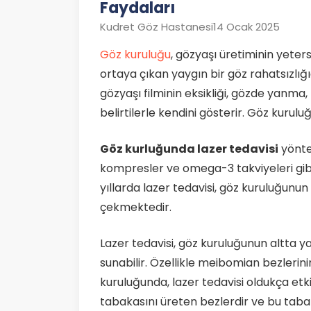
Faydaları
Kudret Göz Hastanesi
14 Ocak 2025
Göz kuruluğu
, gözyaşı üretiminin yeter
ortaya çıkan yaygın bir göz rahatsızlığ
gözyaşı filminin eksikliği, gözde yanma,
belirtilerle kendini gösterir. Göz kuruluğ
Göz kurluğunda lazer tedavisi
yönte
kompresler ve omega-3 takviyeleri gibi
yıllarda lazer tedavisi, göz kuruluğunun
çekmektedir.
Lazer tedavisi, göz kuruluğunun altta ya
sunabilir. Özellikle meibomian bezleri
kuruluğunda, lazer tedavisi oldukça etki
tabakasını üreten bezlerdir ve bu taba