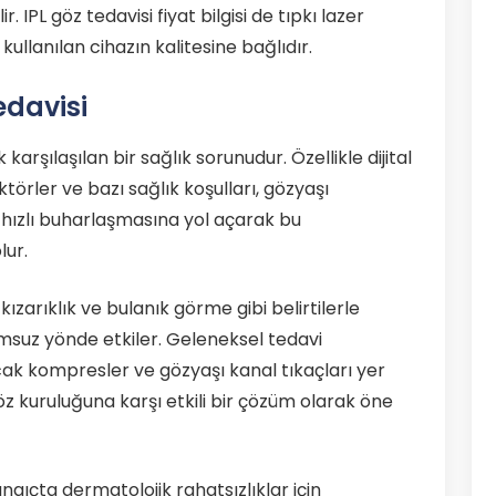
. IPL göz tedavisi fiyat bilgisi de tıpkı lazer
kullanılan cihazın kalitesine bağlıdır.
edavisi
rşılaşılan bir sağlık sorunudur. Özellikle dijital
törler ve bazı sağlık koşulları, gözyaşı
hızlı buharlaşmasına yol açarak bu
lur.
zarıklık ve bulanık görme gibi belirtilerle
umsuz yönde etkiler. Geleneksel tedavi
cak kompresler ve gözyaşı kanal tıkaçları yer
göz kuruluğuna karşı etkili bir çözüm olarak öne
ngıçta dermatolojik rahatsızlıklar için