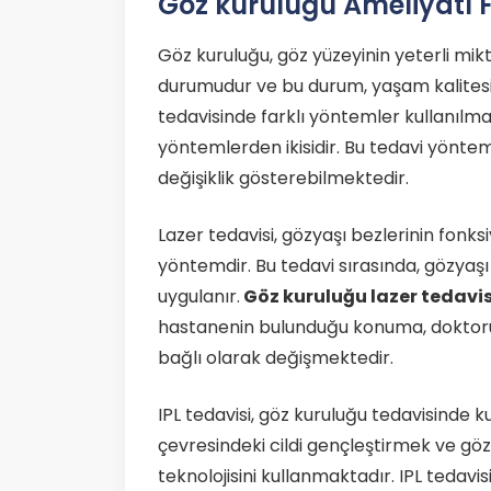
Göz kuruluğu Ameliyatı F
Göz kuruluğu, göz yüzeyinin yeterli mi
durumudur ve bu durum, yaşam kalitesin
tedavisinde farklı yöntemler kullanılmak
yöntemlerden ikisidir. Bu tedavi yöntemle
değişiklik gösterebilmektedir.
Lazer tedavisi, gözyaşı bezlerinin fonk
yöntemdir. Bu tedavi sırasında, gözyaşı 
uygulanır.
Göz kuruluğu lazer tedavisi
hastanenin bulunduğu konuma, doktorun
bağlı olarak değişmektedir.
IPL tedavisi, göz kuruluğu tedavisinde k
çevresindeki cildi gençleştirmek ve göz
teknolojisini kullanmaktadır. IPL tedavi