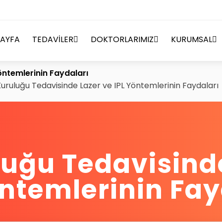
AYFA
TEDAVİLER
DOKTORLARIMIZ
KURUMSAL
öntemlerinin Faydaları
uruluğu Tedavisinde Lazer ve IPL Yöntemlerinin Faydaları
uğu Tedavisind
öntemlerinin Fay