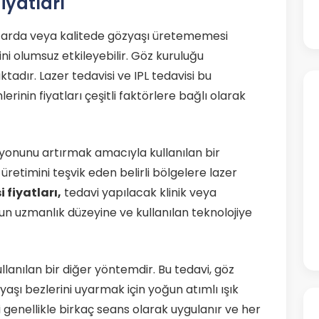
iyatları
ktarda veya kalitede gözyaşı üretememesi
i olumsuz etkileyebilir. Göz kuruluğu
tadır. Lazer tedavisi ve IPL tedavisi bu
rinin fiyatları çeşitli faktörlere bağlı olarak
siyonunu artırmak amacıyla kullanılan bir
üretimini teşvik eden belirli bölgelere lazer
 fiyatları,
tedavi yapılacak klinik veya
 uzmanlık düzeyine ve kullanılan teknolojiye
ullanılan bir diğer yöntemdir. Bu tedavi, göz
yaşı bezlerini uyarmak için yoğun atımlı ışık
si genellikle birkaç seans olarak uygulanır ve her