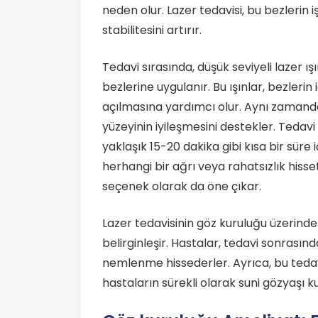
neden olur. Lazer tedavisi, bu bezlerin i
stabilitesini artırır.
Tedavi sırasında, düşük seviyeli lazer 
bezlerine uygulanır. Bu ışınlar, bezlerin
açılmasına yardımcı olur. Aynı zamanda,
yüzeyinin iyileşmesini destekler. Tedavi
yaklaşık 15-20 dakika gibi kısa bir süre
herhangi bir ağrı veya rahatsızlık hisset
seçenek olarak da öne çıkar.
Lazer tedavisinin göz kuruluğu üzerindeki
belirginleşir. Hastalar, tedavi sonrasın
nemlenme hissederler. Ayrıca, bu tedav
hastaların sürekli olarak suni gözyaşı ku