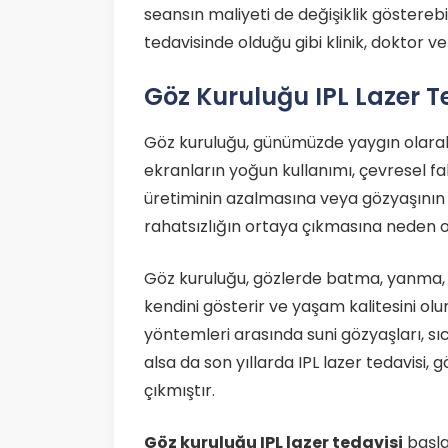
seansın maliyeti de değişiklik gösterebilir
tedavisinde olduğu gibi klinik, doktor ve 
Göz Kuruluğu IPL Lazer T
Göz kuruluğu, günümüzde yaygın olarak ka
ekranların yoğun kullanımı, çevresel fak
üretiminin azalmasına veya gözyaşının 
rahatsızlığın ortaya çıkmasına neden o
Göz kuruluğu, gözlerde batma, yanma, kı
kendini gösterir ve yaşam kalitesini ol
yöntemleri arasında suni gözyaşları, sı
alsa da son yıllarda IPL lazer tedavisi, 
çıkmıştır.
Göz kuruluğu IPL lazer tedavisi
başla