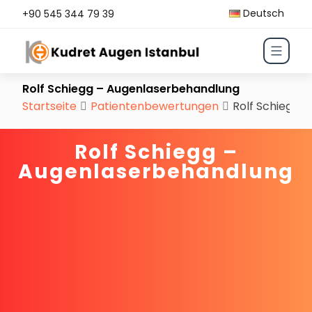
Deutsch
+90 545 344 79 39
Rolf Schiegg – Augenlaserbehandlung
Startseite
Patientenbewertungen
Rolf Schiegg 
Rolf Schiegg –
Augenlaserbehandlung