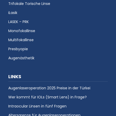
Trifokale Torische Linse
iLasik
LASEK – PRK
Monofokallinse
Multifokallinse
Presbyopie
Augenästhetik
LINKS
Augenlaseroperation 2025 Preise in der Türkei
Wer kommt für IOLs (Smart Lens) in Frage?
Intraocular Linsen in fünf Fragen
Altersgrenze für Augenlaseroperationen