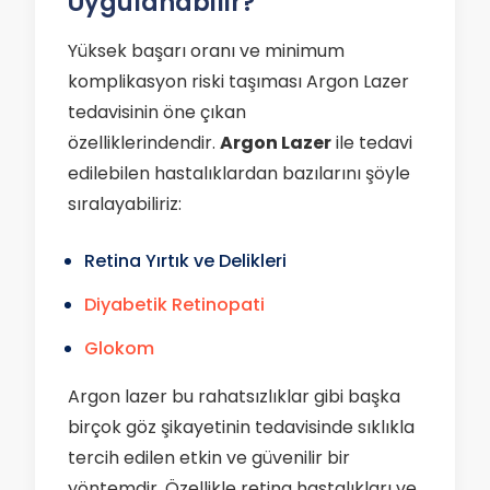
Uygulanabilir?
Yüksek başarı oranı ve minimum
komplikasyon riski taşıması Argon Lazer
tedavisinin öne çıkan
özelliklerindendir.
Argon Lazer
ile tedavi
edilebilen hastalıklardan bazılarını şöyle
sıralayabiliriz:
Retina Yırtık ve Delikleri
Diyabetik Retinopati
Glokom
Argon lazer bu rahatsızlıklar gibi başka
birçok göz şikayetinin tedavisinde sıklıkla
tercih edilen etkin ve güvenilir bir
yöntemdir. Özellikle retina hastalıkları ve