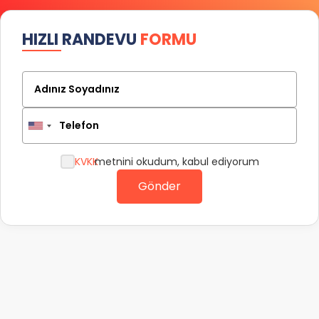
HIZLI RANDEVU
FORMU
Adınız Soyadınız
Telefon
KVKK
metnini okudum, kabul ediyorum
Gönder