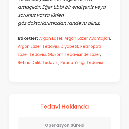
amaçlıdır. Eğer tıbbi bir endişeniz veya
sorunuz varsa lütfen
göz doktorlarımızdan randevu alınız.
,
,
Etiketler:
Argon Lazer
Argon Lazer Avantajları
,
Argon Lazer Tedavisi
Diyabetik Retinopati
,
,
Lazer Tedavisi
Glokom Tedavisinde Lazer
,
Retina Delik Tedavisi
Retina Yırtığı Tedavisi
Tedavi Hakkında
Operasyon Süresi