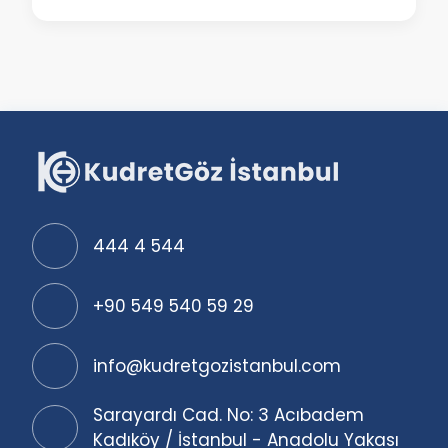
444 4 544
+90 549 540 59 29
info@kudretgozistanbul.com
Sarayardı Cad. No: 3 Acıbadem
Kadıköy / İstanbul - Anadolu Yakası