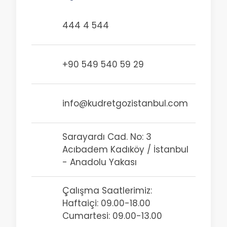
444 4 544
+90 549 540 59 29
info@kudretgozistanbul.com
Sarayardı Cad. No: 3
Acıbadem Kadıköy / İstanbul
- Anadolu Yakası
Çalışma Saatlerimiz:
Haftaiçi: 09.00-18.00
Cumartesi: 09.00-13.00