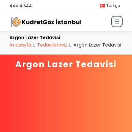
Türkçe
444 4 544
Argon Lazer Tedavisi
Anasayfa
Tedavilerimiz
Argon Lazer Tedavisi
Argon Lazer Tedavisi