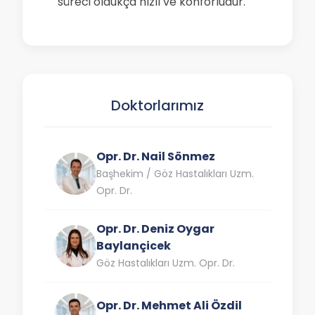
süreci oldukça hızlı ve konforludur.
Doktorlarımız
Opr. Dr. Nail Sönmez
Başhekim / Göz Hastalıkları Uzm.
Opr. Dr.
Opr. Dr. Deniz Oygar
Baylançicek
Göz Hastalıkları Uzm. Opr. Dr.
Opr. Dr. Mehmet Ali Özdil