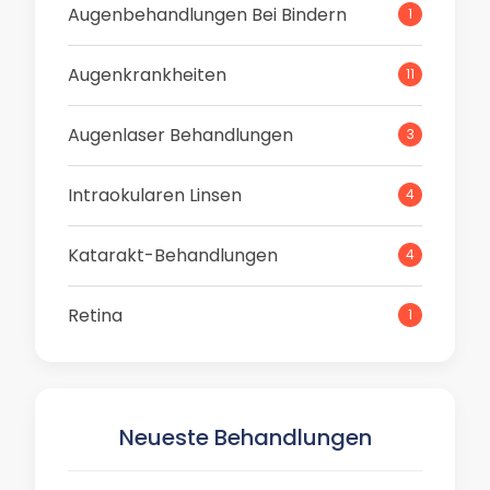
Augenbehandlungen Bei Bindern
1
Augenkrankheiten
11
Augenlaser Behandlungen
3
Intraokularen Linsen
4
Katarakt-Behandlungen
4
Retina
1
Neueste Behandlungen