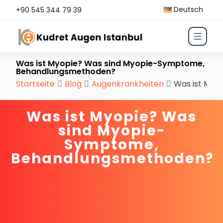
Deutsch
+90 545 344 79 39
Was ist Myopie? Was sind Myopie-Symptome,
Behandlungsmethoden?
Startseite
Blog
Augenkrankheiten
Was ist Myo
Was ist Myopie? Was
sind Myopie-
Symptome,
Behandlungsmethoden?