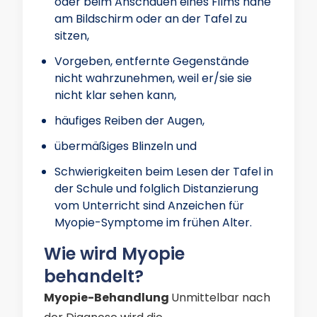
oder beim Anschauen eines Films nahe
am Bildschirm oder an der Tafel zu
sitzen,
Vorgeben, entfernte Gegenstände
nicht wahrzunehmen, weil er/sie sie
nicht klar sehen kann,
häufiges Reiben der Augen,
übermäßiges Blinzeln und
Schwierigkeiten beim Lesen der Tafel in
der Schule und folglich Distanzierung
vom Unterricht sind Anzeichen für
Myopie-Symptome im frühen Alter.
Wie wird Myopie
behandelt?
Myopie-Behandlung
Unmittelbar nach