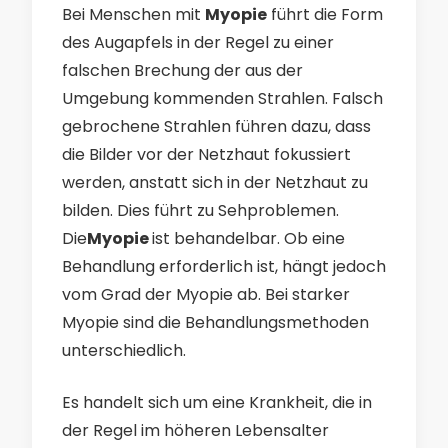
Bei Menschen mit
Myopie
führt die Form
des Augapfels in der Regel zu einer
falschen Brechung der aus der
Umgebung kommenden Strahlen. Falsch
gebrochene Strahlen führen dazu, dass
die Bilder vor der Netzhaut fokussiert
werden, anstatt sich in der Netzhaut zu
bilden. Dies führt zu Sehproblemen.
Die
Myopie
ist behandelbar. Ob eine
Behandlung erforderlich ist, hängt jedoch
vom Grad der Myopie ab. Bei starker
Myopie sind die Behandlungsmethoden
unterschiedlich.
Es handelt sich um eine Krankheit, die in
der Regel im höheren Lebensalter