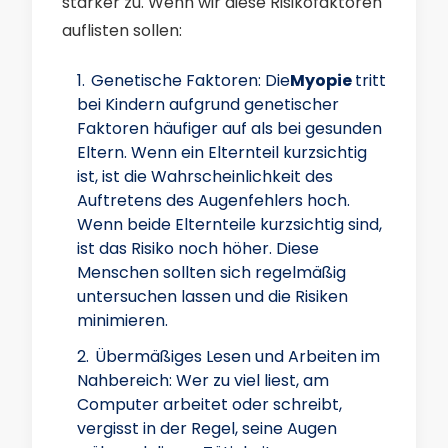
stärker zu. Wenn wir diese Risikofaktoren
auflisten sollen:
Genetische Faktoren:
Die
Myopie
tritt
bei Kindern aufgrund genetischer
Faktoren häufiger auf als bei gesunden
Eltern. Wenn ein Elternteil kurzsichtig
ist, ist die Wahrscheinlichkeit des
Auftretens des Augenfehlers hoch.
Wenn beide Elternteile kurzsichtig sind,
ist das Risiko noch höher. Diese
Menschen sollten sich regelmäßig
untersuchen lassen und die Risiken
minimieren.
Übermäßiges Lesen und Arbeiten im
Nahbereich: Wer zu viel liest, am
Computer arbeitet oder schreibt,
vergisst in der Regel, seine Augen