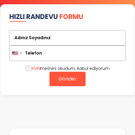
HIZLI RANDEVU
FORMU
Adınız Soyadınız
Telefon
KVKK
metnini okudum, kabul ediyorum
Gönder