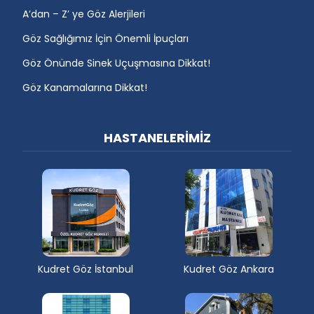
A’dan – Z’ ye Göz Alerjileri
Göz Sağlığımız İçin Önemli İpuçları
Göz Önünde Sinek Uçuşmasına Dikkat!
Göz Kanamalarına Dikkat!
HASTANELERİMİZ
Kudret Göz İstanbul
Kudret Göz Ankara