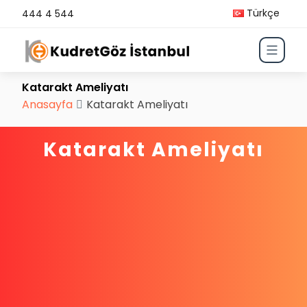
Türkçe
444 4 544
Katarakt Ameliyatı
Anasayfa
Katarakt Ameliyatı
Katarakt Ameliyatı